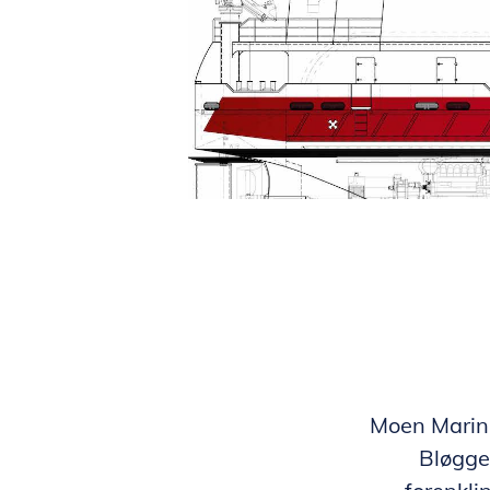
Moen Marin 
Bløgge