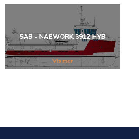
SAB - NABWORK 3912 HYB
Vis mer