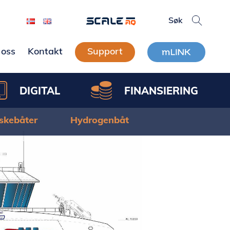
oss
Kontakt
Support
DIGITAL
FINANSIERING
iskebåter
Hydrogenbåt