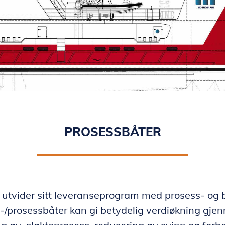
PROSESSBÅTER
utvider sitt leveranseprogram med prosess- og 
-/prosessbåter kan gi betydelig verdiøkning gje