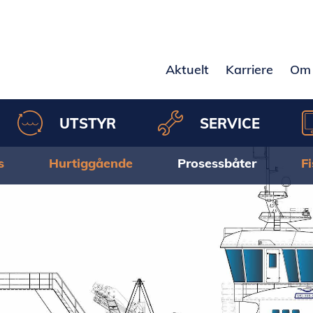
Aktuelt
Karriere
Om 
UTSTYR
SERVICE
s
Hurtiggående
Prosessbåter
F