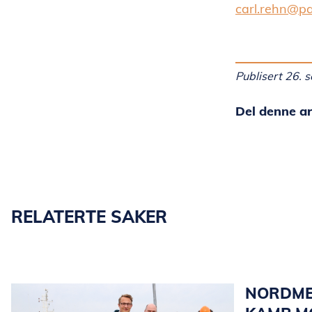
carl.rehn@p
Publisert 26.
Del denne ar
RELATERTE SAKER
NORDME