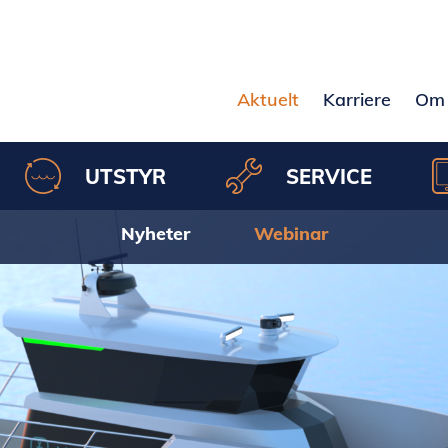
Aktuelt
Karriere
Om 
UTSTYR
SERVICE
Nyheter
Webinar