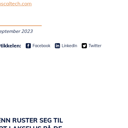
ascaltech.com
 september 2023
tikkelen:
Facebook
LinkedIn
Twitter
NN RUSTER SEG TIL