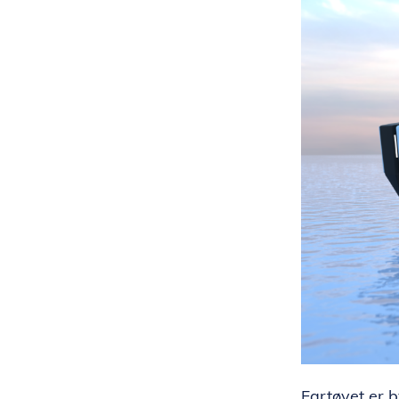
Fartøyet er b