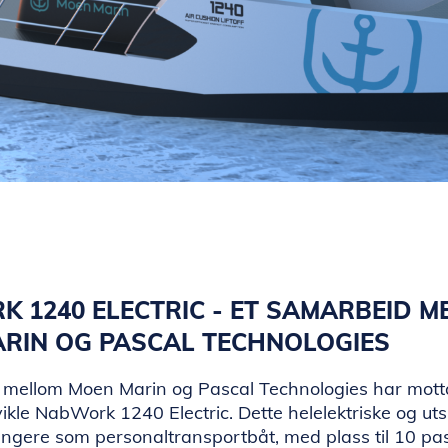
 1240 ELECTRIC ­­- ET SAMARBEID 
RIN OG PASCAL TECHNOLOGIES
mellom Moen Marin og Pascal Technologies har mott
utvikle NabWork 1240 Electric. Dette helelektriske og uts
fungere som personaltransportbåt, med plass til 10 pa