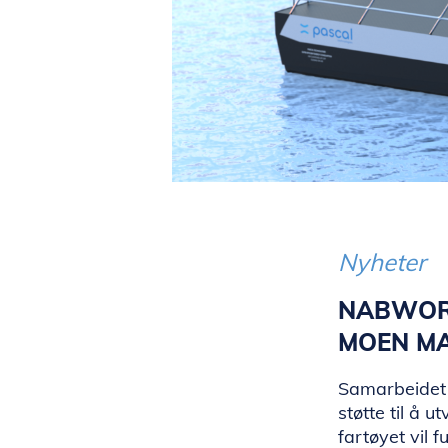
Nyheter
NABWORK
MOEN MA
Samarbeidet 
støtte til å 
fartøyet vil 