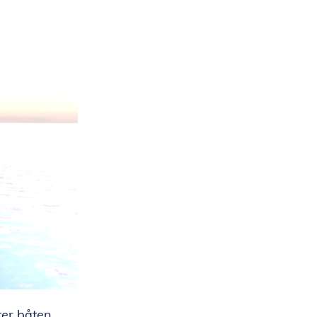
ter båten