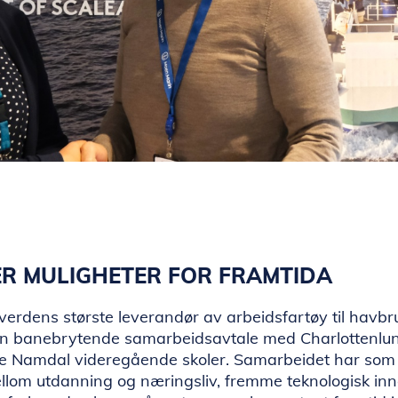
ER MULIGHETER FOR FRAMTIDA
erdens største leverandør av arbeidsfartøy til havbr
en banebrytende samarbeidsavtale med Charlottenlun
e Namdal videregående skoler. Samarbeidet har som 
llom utdanning og næringsliv, fremme teknologisk in