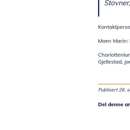
Stovner,
Kontaktpers
Moen Marin: 
Charlottenlu
Gjellestad, 
Publisert 26.
Del denne ar