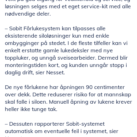
løsningen selges med et eget service-kit med alle
nødvendige deler.
– Sobit Fôrlukesystem kan tilpasses alle
eksisterende siloløsninger kun med enkle
ombygginger på stedet. I de fleste tilfeller kan vi
enkelt erstatte gamle lukedeksler med nye
toppluker, og unngå sveisearbeider. Dermed blir
monteringstiden kort, og kunden unngår stopp i
daglig drift, sier Nesset.
De nye fôrlukene har åpningen 90 centimenter
over dekk. Dette reduserer risiko for at mannskap
skal falle i siloen. Manuell åpning av lukene krever
heller ikke tunge tak.
– Dessuten rapporterer Sobit-systemet
automatisk om eventuelle feil i systemet, sier