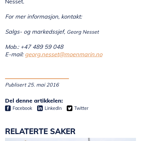
Nesset.
For mer informasjon, kontakt:
Salgs- og markedssjef,
Georg Nesset
Mob.: +47 489 59 048
E-mail:
georg.nesset@moenmarin.no
Publisert 25. mai 2016
Del denne artikkelen:
Facebook
LinkedIn
Twitter
RELATERTE SAKER