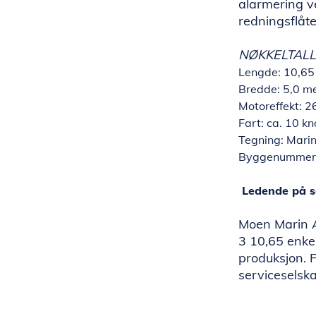
alarmering v
redningsflåte
NØKKELTALL
Lengde: 10,65
Bredde: 5,0 m
Motoreffekt: 2
Fart: ca. 10 k
Tegning: Mari
Byggenummer
Ledende på s
Moen Marin A
3 10,65 enkel
produksjon. F
serviceselsk