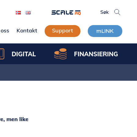
oss
Kontakt
Support
DIGITAL
FINANSIERING
, men like