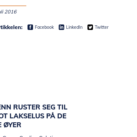
uli 2016
tikkelen:
Facebook
LinkedIn
Twitter
NN RUSTER SEG TIL
T LAKSELUS PÅ DE
E ØYER