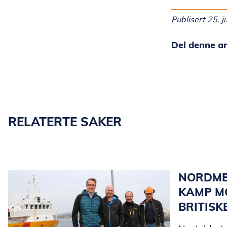
Publisert 25. j
Del denne ar
RELATERTE SAKER
NORDME
KAMP MO
BRITISK