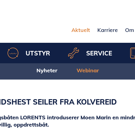
Aktuelt
Karriere
Om 
UTSTYR
SERVICE
Nyheter
Webinar
IDSHEST SEILER FRA KOLVEREID
gsbåten LORENTS introduserer Moen Marin en mindre
villig, oppdrettsbåt.