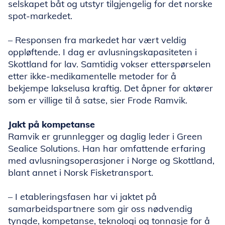
selskapet båt og utstyr tilgjengelig for det norske
spot-markedet.
– Responsen fra markedet har vært veldig
oppløftende. I dag er avlusningskapasiteten i
Skottland for lav. Samtidig vokser etterspørselen
etter ikke-medikamentelle metoder for å
bekjempe lakselusa kraftig. Det åpner for aktører
som er villige til å satse, sier Frode Ramvik.
Jakt på kompetanse
Ramvik er grunnlegger og daglig leder i Green
Sealice Solutions. Han har omfattende erfaring
med avlusningsoperasjoner i Norge og Skottland,
blant annet i Norsk Fisketransport.
– I etableringsfasen har vi jaktet på
samarbeidspartnere som gir oss nødvendig
tyngde, kompetanse, teknologi og tonnasje for å