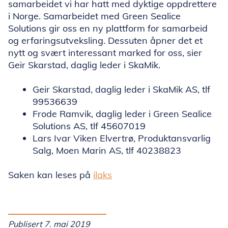
samarbeidet vi har hatt med dyktige oppdrettere
i Norge. Samarbeidet med Green Sealice
Solutions gir oss en ny plattform for samarbeid
og erfaringsutveksling. Dessuten åpner det et
nytt og svært interessant marked for oss, sier
Geir Skarstad, daglig leder i SkaMik.
Geir Skarstad, daglig leder i SkaMik AS, tlf
99536639
Frode Ramvik, daglig leder i Green Sealice
Solutions AS, tlf 45607019
Lars Ivar Viken Elvertrø, Produktansvarlig
Salg, Moen Marin AS, tlf 40238823
Saken kan leses på
ilaks
Publisert 7. mai 2019