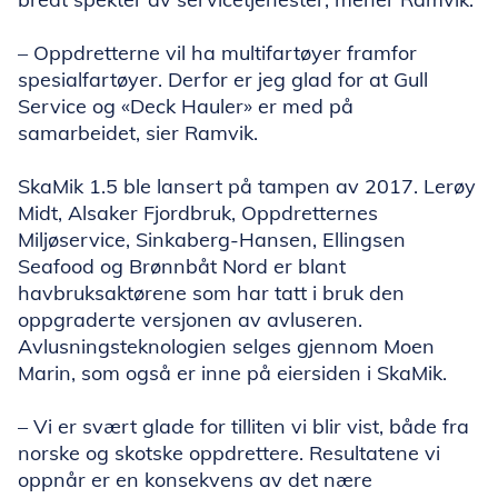
– Oppdretterne vil ha multifartøyer framfor
spesialfartøyer. Derfor er jeg glad for at Gull
Service og «Deck Hauler» er med på
samarbeidet, sier Ramvik.
SkaMik 1.5 ble lansert på tampen av 2017. Lerøy
Midt, Alsaker Fjordbruk, Oppdretternes
Miljøservice, Sinkaberg-Hansen, Ellingsen
Seafood og Brønnbåt Nord er blant
havbruksaktørene som har tatt i bruk den
oppgraderte versjonen av avluseren.
Avlusningsteknologien selges gjennom Moen
Marin, som også er inne på eiersiden i SkaMik.
– Vi er svært glade for tilliten vi blir vist, både fra
norske og skotske oppdrettere. Resultatene vi
oppnår er en konsekvens av det nære