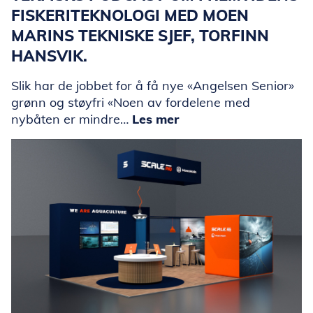
FISKERITEKNOLOGI MED MOEN
MARINS TEKNISKE SJEF, TORFINN
HANSVIK.
Slik har de jobbet for å få nye «Angelsen Senior»
grønn og støyfri «Noen av fordelene med
nybåten er mindre…
Les mer