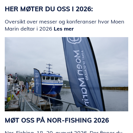
HER MØTER DU OSS I 2026:
Oversikt over messer og konferanser hvor Moen
Marin deltar i 2026
Les mer
MØT OSS PÅ NOR-FISHING 2026
Nor-Fishing, 18.-20. august 2026. Der finner du