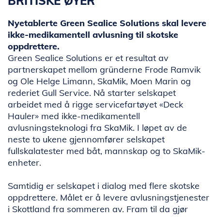
BRITISKE ØYER
Nyetablerte Green Sealice Solutions skal levere
ikke-medikamentell avlusning til skotske
oppdrettere.
Green Sealice Solutions er et resultat av
partnerskapet mellom gründerne Frode Ramvik
og Ole Helge Limann, SkaMik, Moen Marin og
rederiet Gull Service. Nå starter selskapet
arbeidet med å rigge servicefartøyet «Deck
Hauler» med ikke-medikamentell
avlusningsteknologi fra SkaMik. I løpet av de
neste to ukene gjennomfører selskapet
fullskalatester med båt, mannskap og to SkaMik-
enheter.
Samtidig er selskapet i dialog med flere skotske
oppdrettere. Målet er å levere avlusningstjenester
i Skottland fra sommeren av. Fram til da gjør