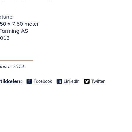
ptune
,50 x 7,50 meter
 Farming AS
2013
januar 2014
tikkelen:
Facebook
LinkedIn
Twitter