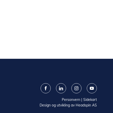
Personvern
|
Sidekart
Design og utvikling av
Headspin AS