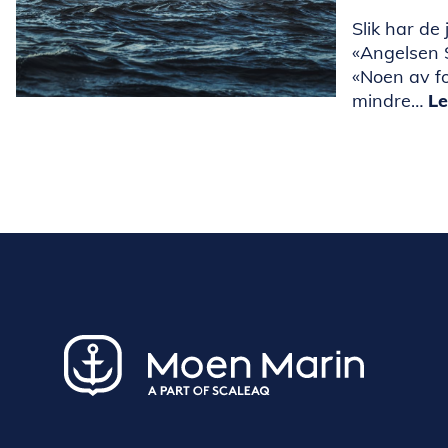
Slik har de 
«Angelsen S
«Noen av f
mindre…
Le