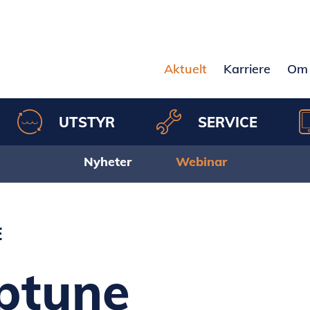
Aktuelt
Karriere
Om 
UTSTYR
SERVICE
Nyheter
Webinar
E
ptune