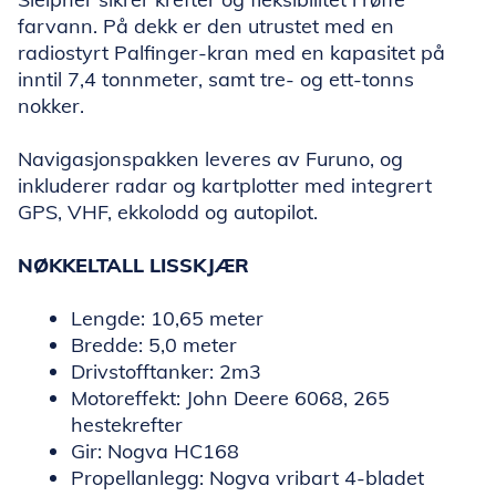
farvann. På dekk er den utrustet med en
radiostyrt Palfinger-kran med en kapasitet på
inntil 7,4 tonnmeter, samt tre- og ett-tonns
nokker.
Navigasjonspakken leveres av Furuno, og
inkluderer radar og kartplotter med integrert
GPS, VHF, ekkolodd og autopilot.
NØKKELTALL LISSKJÆR
Lengde: 10,65 meter
Bredde: 5,0 meter
Drivstofftanker: 2m3
Motoreffekt: John Deere 6068, 265
hestekrefter
Gir: Nogva HC168
Propellanlegg: Nogva vribart 4-bladet