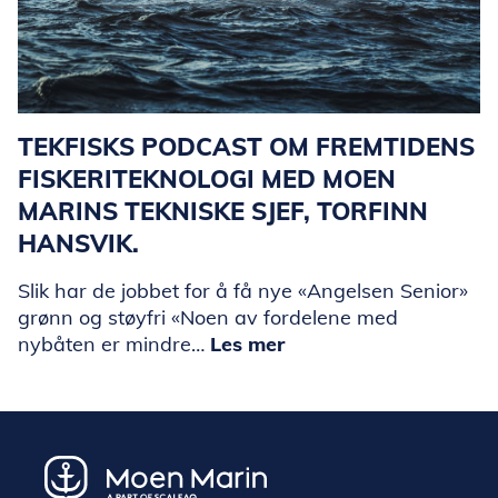
TEKFISKS PODCAST OM FREMTIDENS
FISKERITEKNOLOGI MED MOEN
MARINS TEKNISKE SJEF, TORFINN
HANSVIK.
Slik har de jobbet for å få nye «Angelsen Senior»
grønn og støyfri «Noen av fordelene med
nybåten er mindre…
Les mer