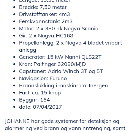
Bredde: 7,50 meter
Drivstofftanker: 4m3
Ferskvannstank: 2m3
Motor: 2 x 380 hk Nogva Scania
Gir: 2 x Nogva HC168
Propellanlegg: 2 x Nogva 4 bladet vribart
anlegg
Generator: 15 kW Nanni QLS22T
Kran: Palfinger 32080(M)D
Capstaner: Adria Winch 3T og 5T
Navigasjon: Furuno
Brannslukking i maskinrom: Inergen
Fart: ca. 15 knop
Byggnr: 164
dato: 07/04/2017
JOHANNE har gode systemer for deteksjon og
alarmering ved brann og vanninntrenging, samt