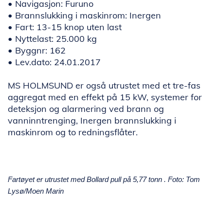
• Navigasjon: Furuno
• Brannslukking i maskinrom: Inergen
• Fart: 13-15 knop uten last
• Nyttelast: 25.000 kg
• Byggnr: 162
• Lev.dato: 24.01.2017
MS HOLMSUND er også utrustet med et tre-fas
aggregat med en effekt på 15 kW, systemer for
deteksjon og alarmering ved brann og
vanninntrenging, Inergen brannslukking i
maskinrom og to redningsflåter.
Fartøyet er utrustet med Bollard pull på 5,77 tonn . Foto: Tom
Lysø/Moen Marin