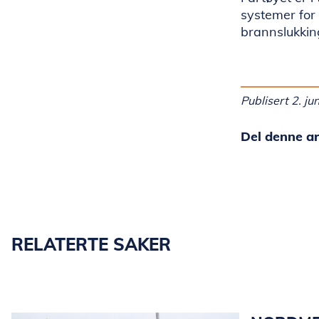
systemer for
brannslukkin
Publisert 2. ju
Del denne ar
RELATERTE SAKER