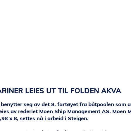
RINER LEIES UT TIL FOLDEN AKVA
benytter seg av det 8. fartøyet fra båtpoolen som a
eies av rederiet Moen Ship Management AS. Moen M
8 x 8, settes nå i arbeid i Steigen.