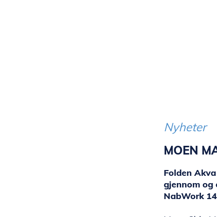
Nyheter
MOEN MA
Folden Akva 
gjennom og 
NabWork 14,9