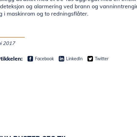
 deteksjon og alarmering ved brann og vanninntrengi
g i maskinrom og to redningsflåter.
ni 2017
tikkelen:
Facebook
LinkedIn
Twitter