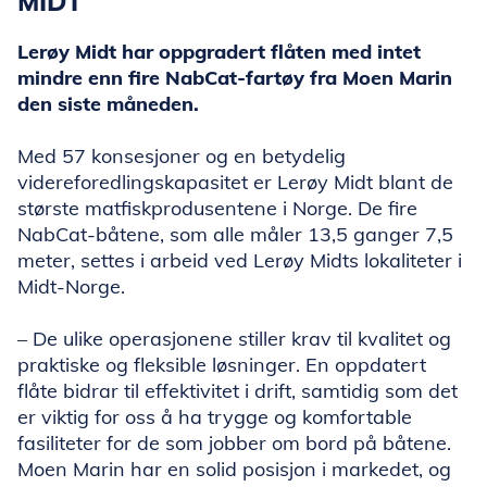
MIDT
Lerøy Midt har oppgradert flåten med intet
mindre enn fire NabCat-fartøy fra Moen Marin
den siste måneden.
Med 57 konsesjoner og en betydelig
videreforedlingskapasitet er Lerøy Midt blant de
største matfiskprodusentene i Norge. De fire
NabCat-båtene, som alle måler 13,5 ganger 7,5
meter, settes i arbeid ved Lerøy Midts lokaliteter i
Midt-Norge.
– De ulike operasjonene stiller krav til kvalitet og
praktiske og fleksible løsninger. En oppdatert
flåte bidrar til effektivitet i drift, samtidig som det
er viktig for oss å ha trygge og komfortable
fasiliteter for de som jobber om bord på båtene.
Moen Marin har en solid posisjon i markedet, og