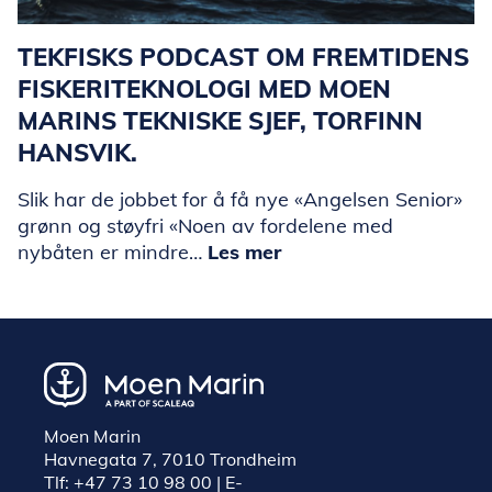
TEKFISKS PODCAST OM FREMTIDENS
FISKERITEKNOLOGI MED MOEN
MARINS TEKNISKE SJEF, TORFINN
HANSVIK.
Slik har de jobbet for å få nye «Angelsen Senior»
grønn og støyfri «Noen av fordelene med
nybåten er mindre…
Les mer
Moen Marin
Havnegata 7, 7010 Trondheim
Tlf:
+47 73 10 98 00
| E-