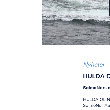
Nyheter
HULDA O
SalmoNors ny
HULDA OLINE,
SalmoNor AS. 