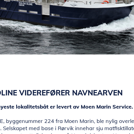
LINE VIDEREFØRER NAVNEARVEN
este lokalitetsbåt er levert av Moen Marin Service.
 byggenummer 224 fra Moen Marin, ble nylig overlev
Selskapet med base i Rørvik innehar sju matfisktillat