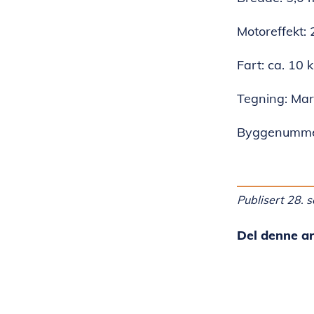
Motoreffekt: 
Fart: ca. 10 
Tegning: Mar
Byggenumme
Publisert 28.
Del denne ar