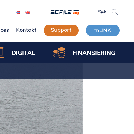
oss
Kontakt
Support
DIGITAL
FINANSIERING