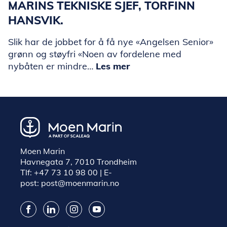
MARINS TEKNISKE SJEF, TORFINN
HANSVIK.
Slik har de jobbet for å få nye «Angelsen Senior»
grønn og støyfri «Noen av fordelene med
nybåten er mindre…
Les mer
Moen Marin
Havnegata 7, 7010 Trondheim
Tlf:
+47 73 10 98 00
| E-
post:
post@moenmarin.no