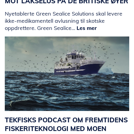
MOT LAKSELUS PÅ DE BRITISKE ØYER
Nyetablerte Green Sealice Solutions skal levere
ikke-medikamentell avlusning til skotske
oppdrettere. Green Sealice…
Les mer
TEKFISKS PODCAST OM FREMTIDENS
FISKERITEKNOLOGI MED MOEN