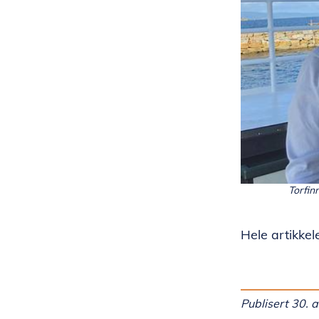
Torfinn
Hele artikkel
Publisert 30. 