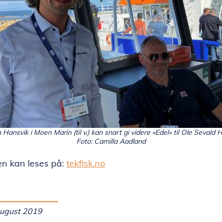
 Hansvik i Moen Marin (til v.) kan snart gi videre «Edel» til Ole Sevald
Foto: Camilla Aadland
en kan leses på:
tekfisk.no
august 2019