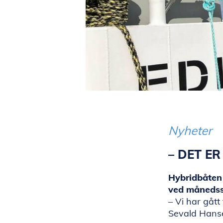
Nyheter
– DET ER
Hybridbåten
ved månedssk
– Vi har gått
Sevald Hanse