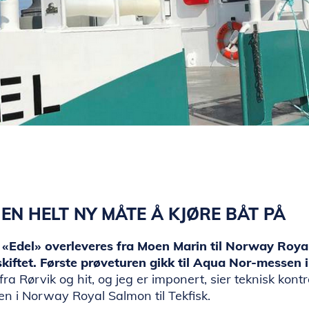
 EN HELT NY MÅTE Å KJØRE BÅT PÅ
 «Edel» overleveres fra Moen Marin til Norway Roy
iftet. Første prøveturen gikk til Aqua Nor-messen 
 fra Rørvik og hit, og jeg er imponert, sier teknisk kont
n i Norway Royal Salmon til Tekfisk.