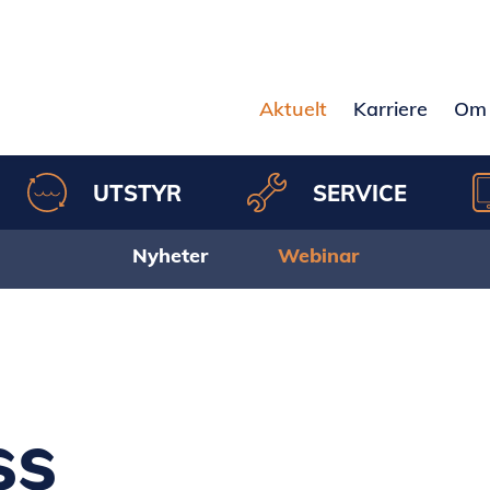
Aktuelt
Karriere
Om 
UTSTYR
SERVICE
Nyheter
Webinar
ss