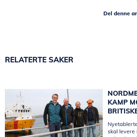
Del denne ar
RELATERTE SAKER
NORDME
KAMP MO
BRITISK
Nyetablerte
skal levere