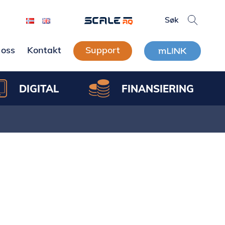
oss
Kontakt
Support
DIGITAL
FINANSIERING