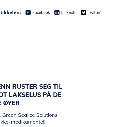
tikkelen:
Facebook
LinkedIn
Twitter
NN RUSTER SEG TIL
T LAKSELUS PÅ DE
E ØYER
 Green Sealice Solutions
 ikke-medikamentell