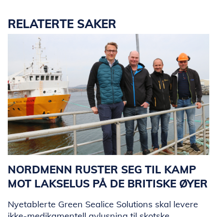
RELATERTE SAKER
NORDMENN RUSTER SEG TIL KAMP
MOT LAKSELUS PÅ DE BRITISKE ØYER
Nyetablerte Green Sealice Solutions skal levere
ikke-medikamentell avlusning til skotske