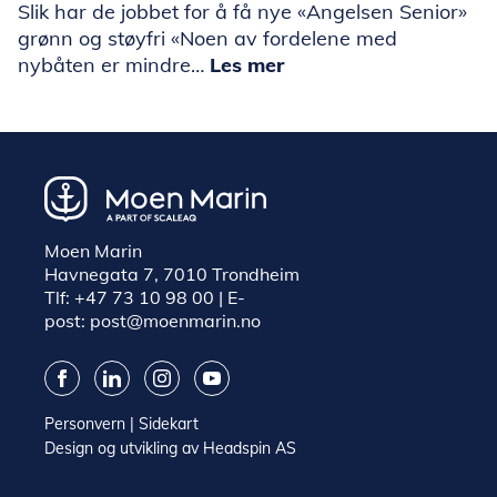
Slik har de jobbet for å få nye «Angelsen Senior»
grønn og støyfri «Noen av fordelene med
nybåten er mindre…
Les mer
Moen Marin
Havnegata 7, 7010 Trondheim
Tlf:
+47 73 10 98 00
| E-
post:
post@moenmarin.no
Personvern
|
Sidekart
Design og utvikling av
Headspin AS