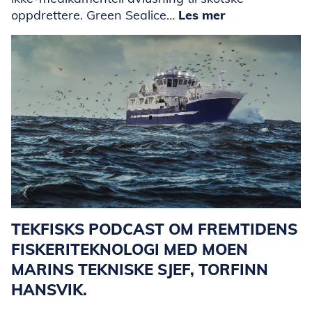
oppdrettere. Green Sealice…
Les mer
TEKFISKS PODCAST OM FREMTIDENS
FISKERITEKNOLOGI MED MOEN
MARINS TEKNISKE SJEF, TORFINN
HANSVIK.